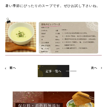
暑い季節にびったりのスープです。ぜひお試し下さいね。
前へ
次へ
記事一覧へ